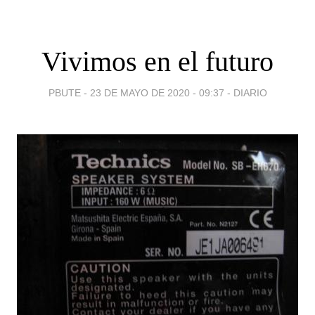
Vivimos en el futuro
PBUTE -
23 DE MAYO DE 2020 - 09:37
-
DIARIO