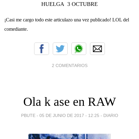
HUELGA 3 OCTUBRE
¡Casi me cargo todo este articulazo una vez publicado! LOL del
comediante.
2 COMENTARIOS
Ola k ase en RAW
PBUTE -
05 DE JUNIO DE 2017 - 12:25
-
DIARIO