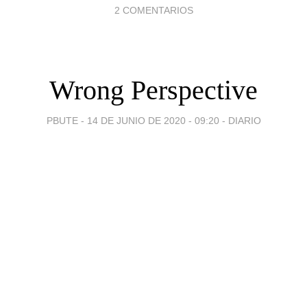
2 COMENTARIOS
Wrong Perspective
PBUTE -
14 DE JUNIO DE 2020 - 09:20
-
DIARIO