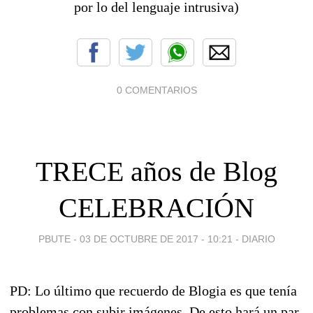
por lo del lenguaje intrusiva)
0 COMENTARIOS
TRECE años de Blog
CELEBRACIÓN
PBUTE -
03 DE OCTUBRE DE 2017 - 10:21
-
DIARIO
PD: Lo último que recuerdo de Blogia es que tenía
problemas con subir imágenes. De esto hará un par