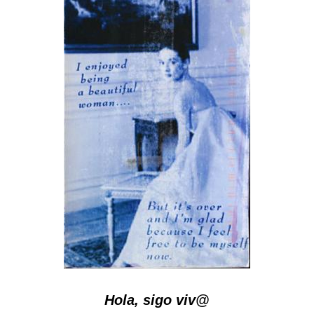
Hola, sigo viv@