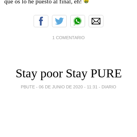
que os lo he puesto al final, eh!
1 COMENTARIO
Stay poor Stay PURE
PBUTE -
06 DE JUNIO DE 2020 - 11:31
-
DIARIO