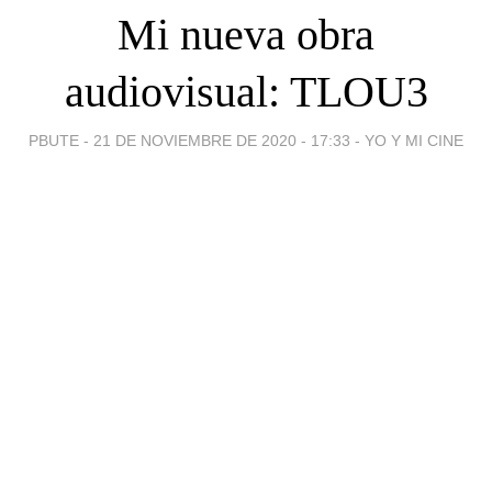
Mi nueva obra
audiovisual: TLOU3
PBUTE -
21 DE NOVIEMBRE DE 2020 - 17:33
-
YO Y MI CINE