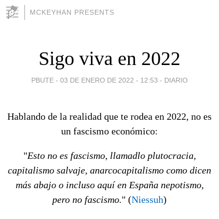
MCKEYHAN PRESENTS
Sigo viva en 2022
PBUTE -
03 DE ENERO DE 2022 - 12:53
-
DIARIO
Hablando de la realidad que te rodea en 2022, no es
un fascismo económico:
"
Esto no es fascismo, llamadlo plutocracia,
capitalismo salvaje, anarcocapitalismo como dicen
más abajo o incluso aquí en España nepotismo,
pero no fascismo.
" (
Niessuh
)