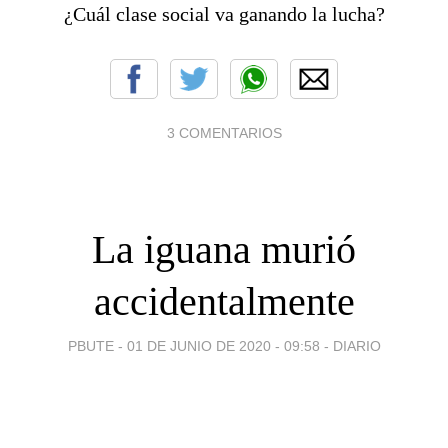
¿Cuál clase social va ganando la lucha?
3 COMENTARIOS
La iguana murió
accidentalmente
PBUTE -
01 DE JUNIO DE 2020 - 09:58
-
DIARIO