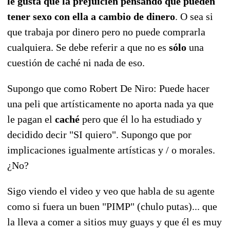
le gusta que la prejuicien pensando que pueden
tener sexo con ella a cambio de dinero
. O sea si
que trabaja por dinero pero no puede comprarla
cualquiera. Se debe referir a que no es
sólo
una
cuestión de caché ni nada de eso.
Supongo que como Robert De Niro: Puede hacer
una peli que artísticamente no aporta nada ya que
le pagan el
caché
pero que él lo ha estudiado y
decidido decir "SI quiero". Supongo que por
implicaciones igualmente artísticas y / o morales.
¿No?
Sigo viendo el video y veo que habla de su agente
como si fuera un buen "PIMP" (chulo putas)... que
la lleva a comer a sitios muy guays y que él es muy