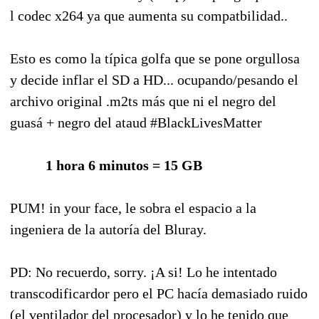
l codec x264 ya que aumenta su compatbilidad..
Esto es como la típica golfa que se pone orgullosa
y decide inflar el SD a HD... ocupando/pesando el
archivo original .m2ts más que ni el negro del
guasá + negro del ataud #BlackLivesMatter
1 hora 6 minutos = 15 GB
PUM! in your face, le sobra el espacio a la
ingeniera de la autoría del Bluray.
PD: No recuerdo, sorry. ¡A si! Lo he intentado
transcodificardor pero el PC hacía demasiado ruido
(el ventilador del procesador) y lo he tenido que