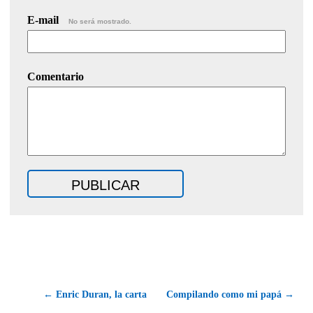
E-mail
No será mostrado.
Comentario
← Enric Duran, la carta
Compilando como mi papá →