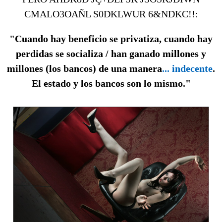
CMALO3OAÑL S0DKLWUR 6&NDKC!!:
"Cuando hay beneficio se privatiza, cuando hay
perdidas se socializa / han ganado millones y
millones (los bancos) de una manera
... indecente
.
El estado y los bancos son lo mismo."