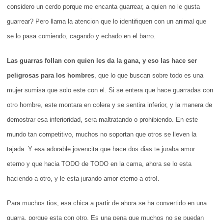
considero un cerdo porque me encanta guarrear, a quien no le gusta
guarrear? Pero llama la atencion que lo identifiquen con un animal que
se lo pasa comiendo, cagando y echado en el barro.
Las guarras follan con quien les da la gana, y eso las hace ser
peligrosas para los hombres
, que lo que buscan sobre todo es una
mujer sumisa que solo este con el. Si se entera que hace guarradas con
otro hombre, este montara en colera y se sentira inferior, y la manera de
demostrar esa inferioridad, sera maltratando o prohibiendo. En este
mundo tan competitivo, muchos no soportan que otros se lleven la
tajada. Y esa adorable jovencita que hace dos dias te juraba amor
eterno y que hacia TODO de TODO en la cama, ahora se lo esta
haciendo a otro, y le esta jurando amor eterno a otro!.
Para muchos tios, esa chica a partir de ahora se ha convertido en una
guarra, porque esta con otro. Es una pena que muchos no se puedan