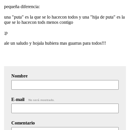
pequeña diferencia:
una "puta" es la que se lo hacecon todos y una "hija de puta" es la
que se lo hacecon tods menos contigo
;p
ale un saludo y hojala hubiera mas guarras para todos!!!
Nombre
E-mail
No será mostrado.
Comentario