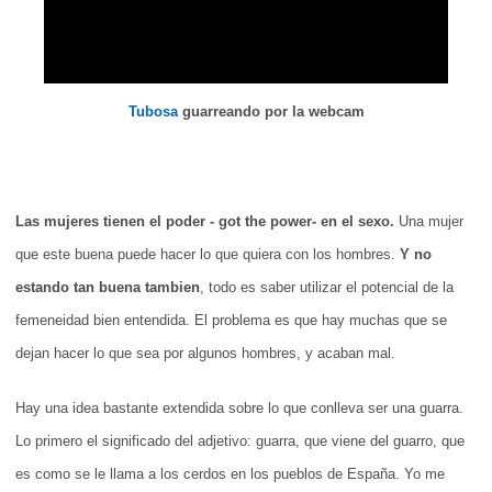
Tubosa
guarreando por la webcam
Las mujeres tienen el poder - got the power- en el sexo.
Una mujer
que este buena puede hacer lo que quiera con los hombres.
Y no
estando tan buena tambien
, todo es saber utilizar el potencial de la
femeneidad bien entendida. El problema es que hay muchas que se
dejan hacer lo que sea por algunos hombres, y acaban mal.
Hay una idea bastante extendida sobre lo que conlleva ser una guarra.
Lo primero el significado del adjetivo: guarra, que viene del guarro, que
es como se le llama a los cerdos en los pueblos de España. Yo me