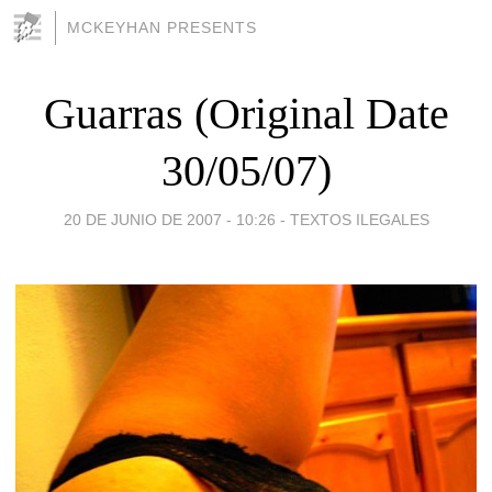
MCKEYHAN PRESENTS
Guarras (Original Date
30/05/07)
20 DE JUNIO DE 2007 - 10:26
-
TEXTOS ILEGALES