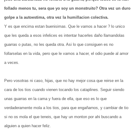
follado menos tu, sera que yo soy un monstruito? Otra vez un duro
golpe a la autoestima, otra vez la humillacion colectiva.
Y es que encima estan buenisimas. Que le vamos a hacer ? lo unico
que les queda a esos infelices es intentar hacerles daño llamandolas
guarras o putas, no les queda otra. Asi lo que consiguen es no
follarselas en la vida, pero que le vamos a hacer, el odio puede al amor
a veces.
Pero vosotras ni caso, hijas, que no hay mejor cosa que reirse en la
cara de los tios cuando vienen tocando los cataplines. Seguir siendo
unas guarras en la cama y fuera de ella, que eso es lo que
verdaderamente mola a los tios, para que engañarnos, y cambiar de tio
si no os mola el que teneis, que hay un monton por ahi buscando a
alguien a quien hacer feliz.