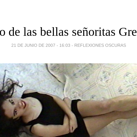
o de las bellas señoritas Gr
21 DE JUNIO DE 2007 - 16:03
-
REFLEXIONES OSCURAS