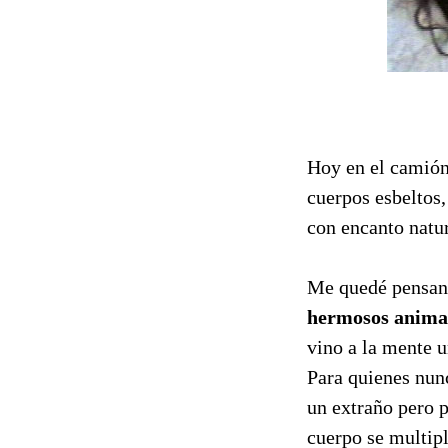
Hoy en el camión 
cuerpos esbeltos,
con encanto natur
Me quedé pensand
hermosos animal
vino a la mente u
Para quienes nunc
un extraño pero p
cuerpo se multipl