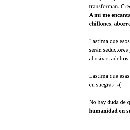
transforman. Creo
A mi me encantan
chillones, abor
Lastima que esos 
serán seductores 
abusivos adultos.
Lastima que esas
en suegras :-(
No hay duda de q
humanidad en su 