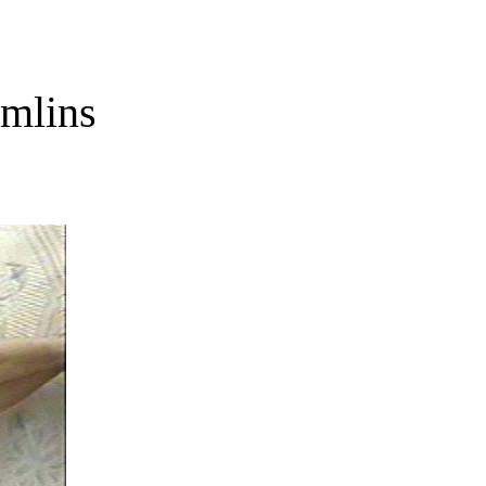
emlins