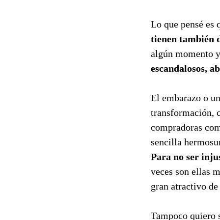
Lo que pensé es
tienen también d
algún momento 
escandalosos, ab
El embarazo o uno
transformación, 
compradoras comp
sencilla hermosu
Para no ser inju
veces son ellas 
gran atractivo de 
Tampoco quiero se