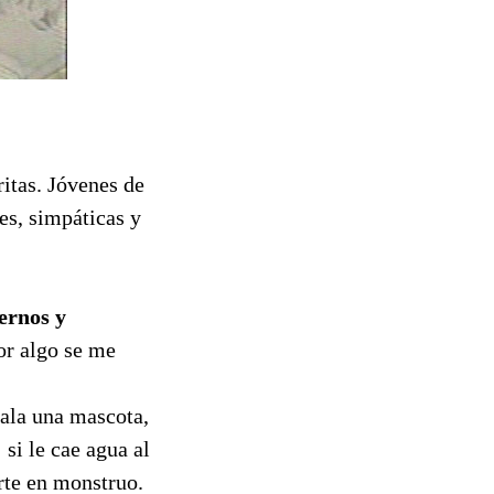
ritas. Jóvenes de
es, simpáticas y
ernos y
or algo se me
gala una mascota,
si le cae agua al
rte en monstruo.