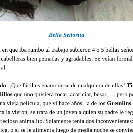
Bella Señorita
en que iba rumbo al trabajo subieron 4 o 5 bellas seño
 cabelleras bien peinadas y agradables. Se veían formal
al.
o: ¡Que fácil es enamorarse de cualquiera de ellas!
Ti
illos
que uno quisiera tocar, acariciar, besar, … pero p
na vieja película, que vi hace años, la de los
Gremlins
.
a la vieron, se trata de un joven a quien su padre le re
recioso animalito. Solamente tenía dos inconvenientes: 
ica, o si se le alimenta luego de media noche se convie