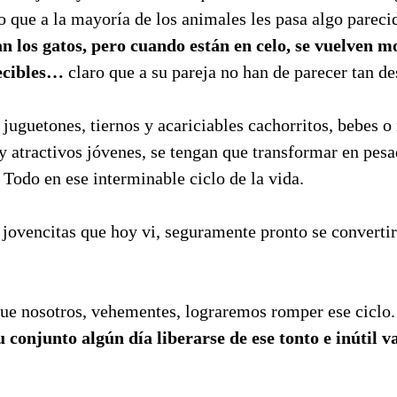
 que a la mayoría de los animales les pasa algo pareci
 los gatos, pero cuando están en celo, se vuelven mo
recibles…
claro que a su pareja no han de parecer tan de
juguetones, tiernos y acariciables cachorritos, bebes o
y atractivos jóvenes, se tengan que transformar en pesa
 Todo en ese interminable ciclo de la vida.
 jovencitas que hoy vi, seguramente pronto se convert
ue nosotros, vehementes, lograremos romper ese ciclo
conjunto algún día liberarse de ese tonto e inútil v