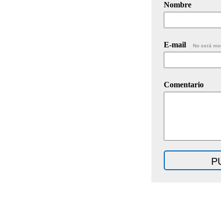
Nombre
E-mail
No será mo
Comentario