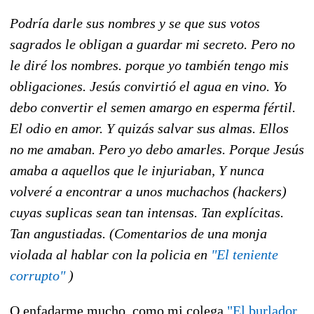
Podría darle sus nombres y se que sus votos
sagrados le obligan a guardar mi secreto. Pero no
le diré los nombres. porque yo también tengo mis
obligaciones. Jesús convirtió el agua en vino. Yo
debo convertir el semen amargo en esperma fértil.
El odio en amor. Y quizás salvar sus almas. Ellos
no me amaban. Pero yo debo amarles. Porque Jesús
amaba a aquellos que le injuriaban, Y nunca
volveré a encontrar a unos muchachos (hackers)
cuyas suplicas sean tan intensas. Tan explícitas.
Tan angustiadas. (Comentarios de una monja
violada al hablar con la policia en
"El teniente
corrupto"
)
O enfadarme mucho, como mi colega
"El burlador