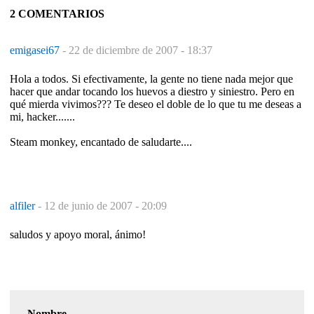
2 COMENTARIOS
emigasei67
-
22 de diciembre de 2007 - 18:37
Hola a todos. Si efectivamente, la gente no tiene nada mejor que
hacer que andar tocando los huevos a diestro y siniestro. Pero en
qué mierda vivimos??? Te deseo el doble de lo que tu me deseas a
mi, hacker.......
Steam monkey, encantado de saludarte....
alfiler
-
12 de junio de 2007 - 20:09
saludos y apoyo moral, ánimo!
Nombre