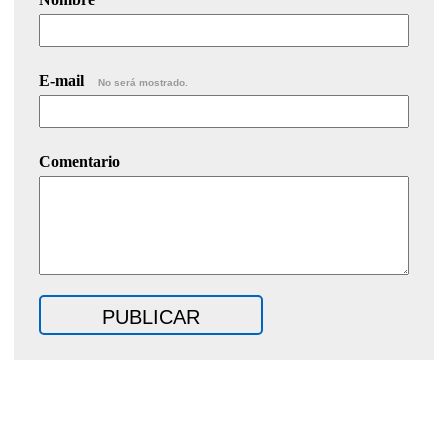
E-mail
No será mostrado.
Comentario