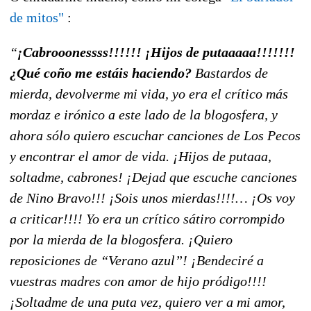
de mitos"
:
“
¡Cabrooonessss!!!!!! ¡Hijos de putaaaaa!!!!!!!
¿Qué coño me estáis haciendo?
Bastardos de
mierda, devolverme mi vida, yo era el crítico más
mordaz e irónico a este lado de la blogosfera, y
ahora sólo quiero escuchar canciones de Los Pecos
y encontrar el amor de vida. ¡Hijos de putaaa,
soltadme, cabrones! ¡Dejad que escuche canciones
de Nino Bravo!!! ¡Sois unos mierdas!!!!… ¡Os voy
a criticar!!!! Yo era un crítico sátiro corrompido
por la mierda de la blogosfera. ¡Quiero
reposiciones de “Verano azul”! ¡Bendeciré a
vuestras madres con amor de hijo pródigo!!!!
¡Soltadme de una puta vez, quiero ver a mi amor,