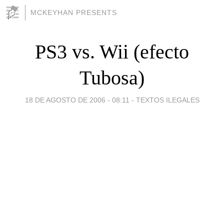
MCKEYHAN PRESENTS
PS3 vs. Wii (efecto
Tubosa)
18 DE AGOSTO DE 2006 - 08:11
-
TEXTOS ILEGALES