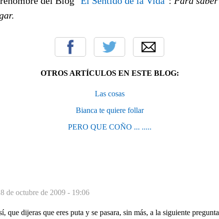
brenombre del Blog
"El Sentido de la Vida"
:
Para saber 
gar.
OTROS ARTÍCULOS EN ESTE BLOG:
Las cosas
Bianca te quiere follar
PERO QUE COÑO ... .....
8 de octubre de 2009 - 19:06
í, que dijeras que eres puta y se pasara, sin más, a la siguiente pregunt