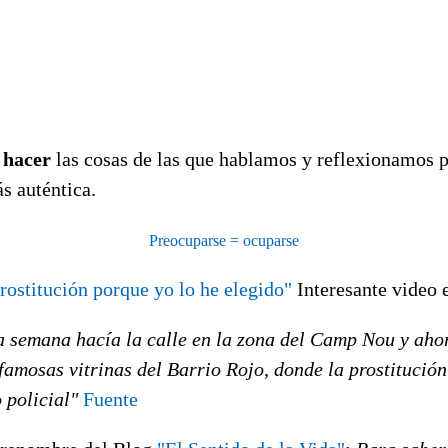
e
hacer
las cosas de las que hablamos y reflexionamos p
 auténtica.
Preocuparse = ocuparse
prostitución porque yo lo he elegido"
Interesante video e
a semana hacía la calle en la zona del Camp Nou y aho
famosas vitrinas del Barrio Rojo, donde la prostitución 
 policial"
Fuente