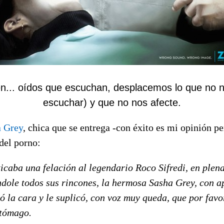
n... oídos que escuchan, desplacemos lo que no n
escuchar) y que no nos afecte.
a Grey
, chica que se entrega -con éxito es mi opinión p
del porno:
icaba una felación al legendario Roco Sifredi, en plena
dole todos sus rincones, la hermosa Sasha Grey, con a
ó la cara y le suplicó, con voz muy queda, que por favo
stómago.