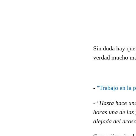
Sin duda hay qu
verdad mucho más
-
"Trabajo en la 
- "Hasta hace un
horas una de las 
alejada del acoso