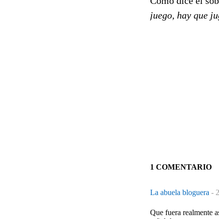
Como dice el so
juego, hay que ju
1 COMENTARIO
La abuela bloguera
-
2
Que fuera realmente as