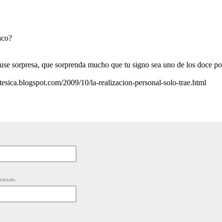
aco?
use sorpresa, que sorprenda mucho que tu signo sea uno de los doce po
stesica.blogspot.com/2009/10/la-realizacion-personal-solo-trae.html
strado.