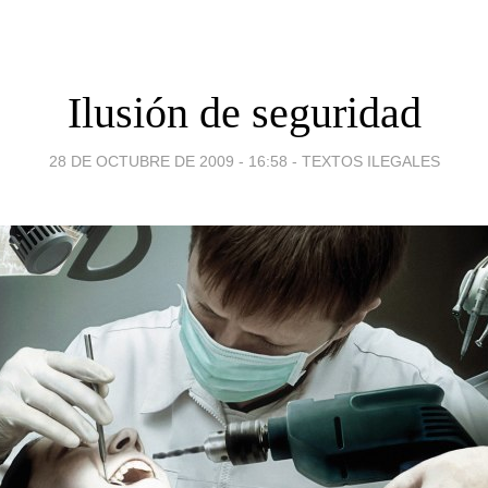
Ilusión de seguridad
28 DE OCTUBRE DE 2009 - 16:58
-
TEXTOS ILEGALES