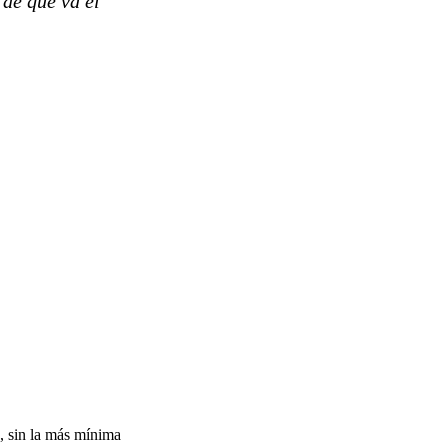
de qué va el
a, sin la más mínima