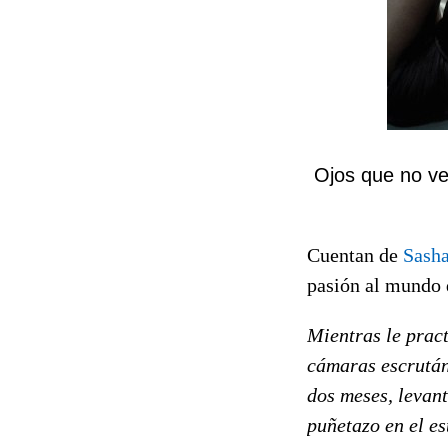
Ojos que no ve
Cuentan de
Sash
pasión al mundo 
Mientras le pract
cámaras escrután
dos meses, levant
puñetazo en el e