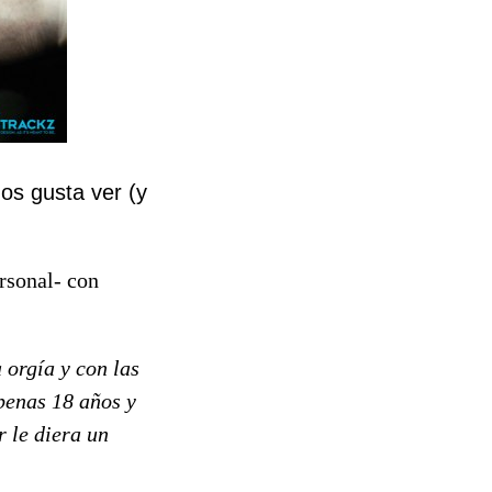
os gusta ver (y
ersonal- con
 orgía y con las
penas 18 años y
r le diera un