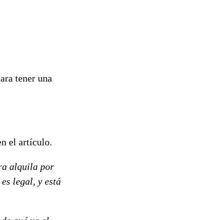
ara tener una
n el artículo.
ra alquila por
es legal, y está