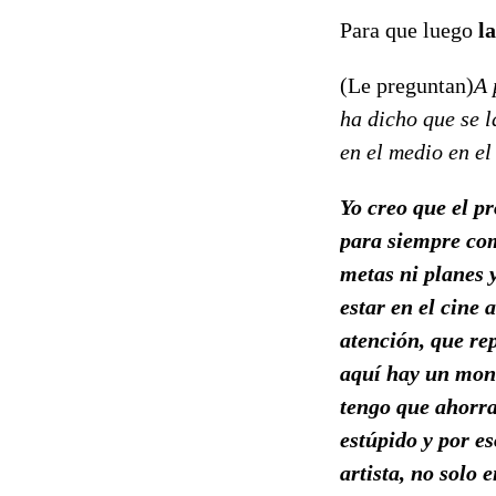
Para que luego
l
(Le preguntan)
A 
ha dicho que se l
en el medio en el
Yo creo que el p
para siempre com
metas ni planes 
estar en el cine 
atención, que rep
aquí hay un mont
tengo que ahorrar
estúpido y por es
artista, no solo 