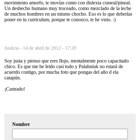
movimiento amorfo, te movías como con dislexia craneal/pineal.
Un deshecho humano muy troceado, como mezclado de la leche
de muchos hombres en un mismo chocho. Eso es lo que deberías
poner en tu curriculum, porque te conozco, te he visto. :)
Justicia -
14 de abril de 2012 - 17:20
Soy justa y pienso que eres flojo, mentalmente poco capacitado
chico. Es que me he leido casi todo y Palahniuk no estará de
acuerdo contigo, por mucha foto que pongas del año d ela
catapún.
¡Castrado!
Nombre