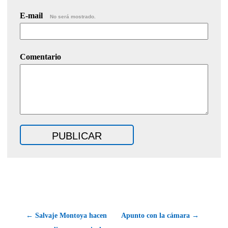
E-mail
No será mostrado.
Comentario
← Salvaje Montoya hacen
Apunto con la cámara →