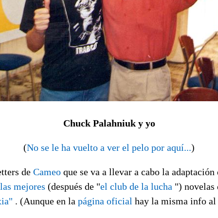
Chuck Palahniuk y yo
(
No se le ha vuelto a ver el pelo por aquí...
)
etters de
Cameo
que se va a llevar a cabo la adaptación 
 las mejores
(después de "
el club de la lucha
") novelas
xia"
. (Aunque en la
página oficial
hay la misma info al