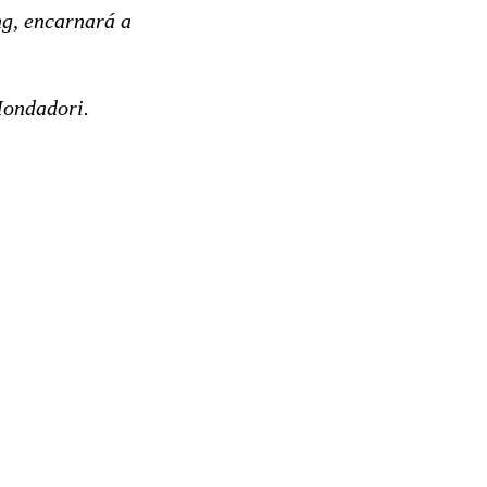
ng, encarnará a
Mondadori.