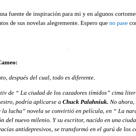
una fuente de inspiración para mi y en algunos cortome
ntos de sus novelas alegremente. Espero que
no pase
co
 Cameo:
o, después del cual, todo es diferente
.
otiv de “ La ciudad de los cazadores tímidos” cima lite
estro, podría aplicarse a
Chuck Palahniuk.
No ahora, 
 la lucha” novela se convirtió en película, en “ La na
n del nuevo milenio. Y su escritor, nacido en una ciuda
acías antidepresivos, se transformó en el gurú de los 