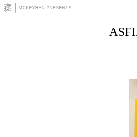
MCKEYHAN PRESENTS
ASFIX