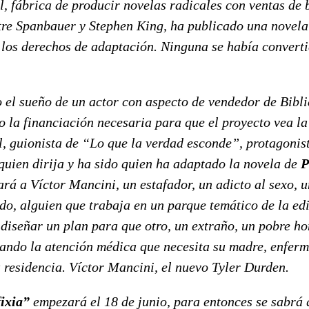
, fábrica de producir novelas radicales con ventas de b
re Spanbauer y Stephen King, ha publicado una novela
 los derechos de adaptación. Ninguna se había converti
o el sueño de un actor con aspecto de vendedor de Bibl
 la financiación necesaria para que el proyecto vea la l
l, guionista de “Lo que la verdad esconde”, protagonis
quien dirija y ha sido quien ha adaptado la novela de
P
rá a Víctor Mancini, un estafador, un adicto al sexo, u
do, alguien que trabaja en un parque temático de la ed
 diseñar un plan para que otro, un extraño, un pobre h
ando la atención médica que necesita su madre, enferm
 residencia. Víctor Mancini, el nuevo Tyler Durden.
fixia”
empezará el 18 de junio, para entonces se sabrá 