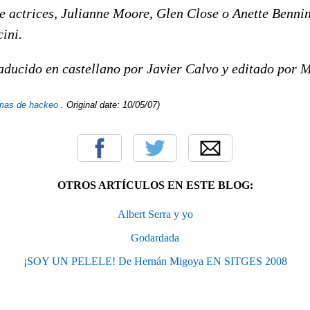
de actrices, Julianne Moore, Glen Close o Anette Benni
ini.
raducido en castellano por Javier Calvo y editado por 
emas de hackeo
. Original date: 10/05/07)
OTROS ARTÍCULOS EN ESTE BLOG:
Albert Serra y yo
Godardada
¡SOY UN PELELE! De Hernán Migoya EN SITGES 2008