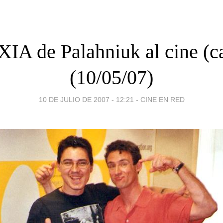
IA de Palahniuk al cine (
(10/05/07)
10 DE JULIO DE 2007 - 12:21
-
CINE EN RED