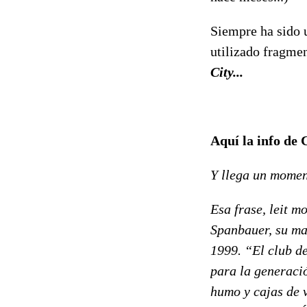
Siempre ha sido 
utilizado fragme
City...
Aquí la info de
Y llega un moment
Esa frase, leit m
Spanbauer, su ma
1999. “El club de
para la generació
humo y cajas de v