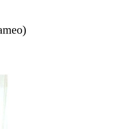
cameo)