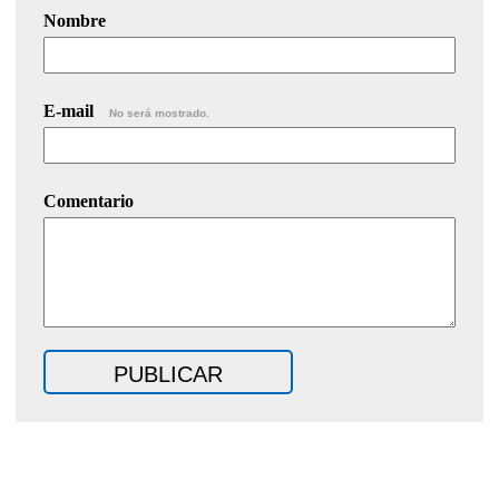
Nombre
E-mail
No será mostrado.
Comentario