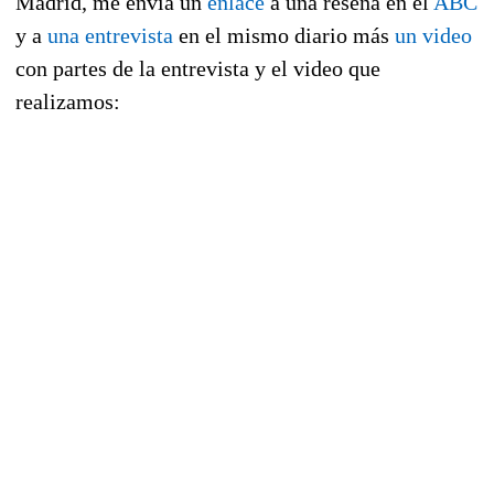
Madrid, me envia un
enlace
a una reseña en el
ABC
y a
una entrevista
en el mismo diario más
un video
con partes de la entrevista y el video que
realizamos: