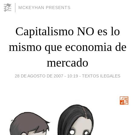
MCKEYHAN PRESENTS
Capitalismo NO es lo
mismo que economia de
mercado
28 DE AGOSTO DE 2007 - 10:19
-
TEXTOS ILEGALES