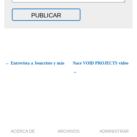
← Entrevista a Jesucristo y más
Nace VOID PROJECTS video
→
ACERCA DE
ARCHIVOS
ADMINISTRAR