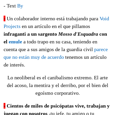
- Text
By
-
Un colaborador interno está trabajando para
Void
Projects
en un artículo en el que pillamos
infraganti a un sargento
Mosso d'Esquadra
con
el
emule
a todo trapo en su casa
,
teniendo en
cuenta que a sus amigos de la guardia civil
parece
que no están muy de acuerdo
tenemos un artículo
de interés.
Lo neoliberal es el canibalismo extremo. El arte
del acoso, la mentira y el derribo, por el bien del
egoísmo corporativo.
-
Cientos de miles de psicópatas vive, trabajan y
juegan con nosotros
-tu jefe, tu amigo o tu