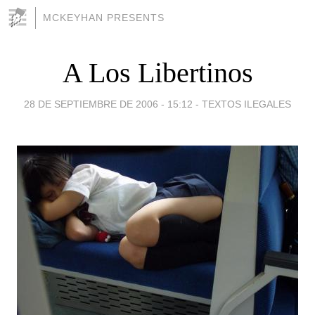
MCKEYHAN PRESENTS
A Los Libertinos
28 DE SEPTIEMBRE DE 2006 - 15:12
-
TEXTOS ILEGALES