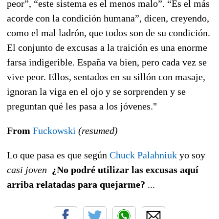
peor”, “este sistema es el menos malo”. “Es el más
acorde con la condición humana”, dicen, creyendo,
como el mal ladrón, que todos son de su condición.
El conjunto de excusas a la traición es una enorme
farsa indigerible. España va bien, pero cada vez se
vive peor. Ellos, sentados en su sillón con masaje,
ignoran la viga en el ojo y se sorprenden y se
preguntan qué les pasa a los jóvenes."
From
Fuckowski
(resumed)
Lo que pasa es que según
Chuck Palahniuk
yo soy
casi joven
¿No podré utilizar las excusas aquí
arriba relatadas para quejarme?
...