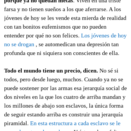
porque ya no quedan metas
. Viven en una triste
farsa y no tienen sueños a los que aferrarse. A los
jóvenes de hoy se les vende esta mierda de realidad
con tan bonitos eufemismos que no pueden
entender por qué no son felices.
Los jóvenes de hoy
no se drogan
, se automedican una depresión tan
profunda que ni siquiera son conscientes de ella.
Todo el mundo tiene un precio, dicen.
No sé si
todos, pero desde luego, muchos. Cuando ya no se
puede sostener por las armas esa jerarquía social de
dos niveles en la que los cuatro de arriba mandan y
los millones de abajo son esclavos, la única forma
de seguir estando arriba es construir una jerarquía
piramidal.
En esta estructura a cada esclavo se le