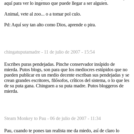
aquí para ver lo ingenuo que puede llegar a ser alguien.
Animal, vete al zoo... o a tomar pol culo.
Pd: Aquí soy tan alto como Dios, aprende o pira.
chingatuputamadre -
11 de julio de 2007 - 15:54
Escribes puras pendejadas. Pinche conservador insípido de
mierda. Putos blogs, son para que los mediocres estúpidos que no
pueden publicar en un medio decente escriban sus pendejadas y se
crean grandes escritores, filósofos, críticos del sistema, o lo que les
de su puta gana. Chinguen a su puta madre. Putos bloggeros de
mierda.
Steam Monkey to Pau -
06 de julio de 2007 - 11:34
Pau, cuando te pones tan realista me da miedo, así de claro lo