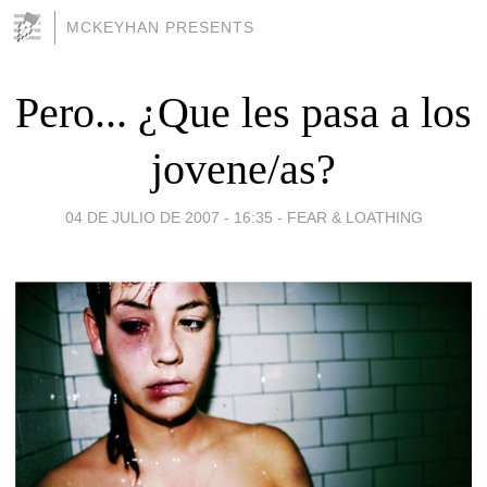
MCKEYHAN PRESENTS
Pero... ¿Que les pasa a los
jovene/as?
04 DE JULIO DE 2007 - 16:35
-
FEAR & LOATHING