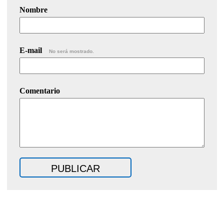
Nombre
E-mail
No será mostrado.
Comentario