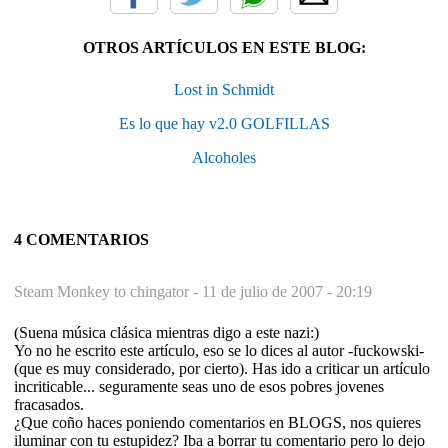
OTROS ARTÍCULOS EN ESTE BLOG:
Lost in Schmidt
Es lo que hay v2.0 GOLFILLAS
Alcoholes
4 COMENTARIOS
Steam Monkey to chingator -
11 de julio de 2007 - 20:19
(Suena música clásica mientras digo a este nazi:)
Yo no he escrito este artículo, eso se lo dices al autor -fuckowski-
(que es muy considerado, por cierto). Has ido a criticar un artículo
incriticable... seguramente seas uno de esos pobres jovenes
fracasados.
¿Que coño haces poniendo comentarios en BLOGS, nos quieres
iluminar con tu estupidez? Iba a borrar tu comentario pero lo dejo