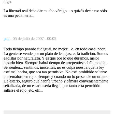
digo.
La libertad real debe dar mucho vértigo... o quizás decir eso sólo
es una pedanteria...
pau
-
05 de julio de 2007 - 00:05
Todo tiempo pasado fue igual, no mejor... o, en todo caso, peor.
La gente se vende por un plato de lentejas, es la tradición. Somos
egoistas por naturaleza. Y es que por lo que duramos, mejor
pasarlo bien. Siempre habrá tiempo de arrepentirse el último día.
Se sienten... sentimos, inocentes, no es culpa nuestra que la ley
esté mal hecha, que sea tan permisiva. No está prohibido saltarse
un semáforo en rojo, siempre y cuando no lo presencie un urbano.
De estarlo, seguro que habría urbano y cámara convenientemente
señalizada, de no estarlo sería ilegal, por tanto esta permitido
saltarse el rojo, etc, etc...