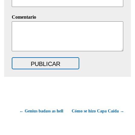
Comentario
← Genius badass as hell
Cómo se hizo Capa Caída →