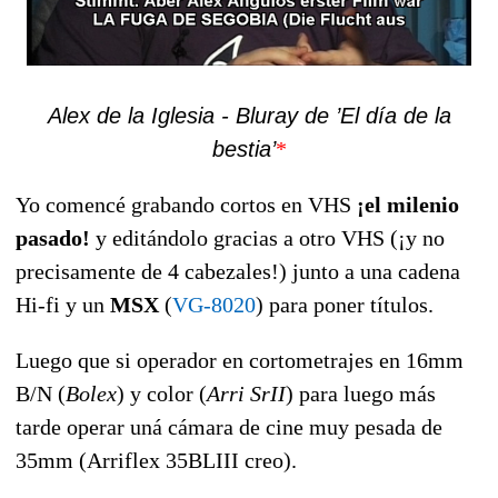
Alex de la Iglesia - Bluray de ’El día de la
bestia’
*
Yo comencé grabando cortos en VHS
¡el milenio
pasado!
y editándolo gracias a otro VHS (¡y no
precisamente de 4 cabezales!) junto a una cadena
Hi-fi y un
MSX
(
VG-8020
) para poner títulos.
Luego que si operador en cortometrajes en 16mm
B/N (
Bolex
) y color (
Arri SrII
) para luego más
tarde operar uná cámara de cine muy pesada de
35mm (Arriflex 35BLIII creo).