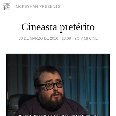
MCKEYHAN PRESENTS
Cineasta pretérito
30 DE MARZO DE 2016 - 13:08
-
YO Y MI CINE