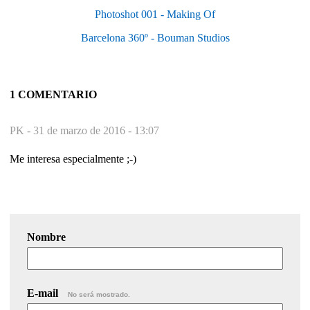
Photoshot 001 - Making Of
Barcelona 360º - Bouman Studios
1 COMENTARIO
PK -
31 de marzo de 2016 - 13:07
Me interesa especialmente ;-)
Nombre
E-mail
No será mostrado.