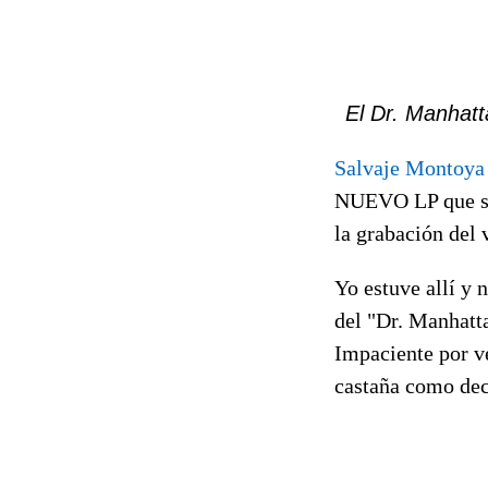
El Dr. Manhatt
Salvaje Montoya
NUEVO LP que se
la grabación del 
Yo estuve allí y 
del "Dr. Manhatta
Impaciente por v
castaña como dec