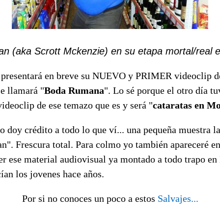
an (aka Scrott Mckenzie) en su etapa mortal/rea
presentará en breve su NUEVO y PRIMER videoclip d
 llamará "
Boda Rumana
". Lo sé porque el otro día tu
videoclip de ese temazo que es y será "
cataratas en Mo
no doy crédito a todo lo que ví... una pequeña muestra l
n". Frescura total. Para colmo yo también apareceré en
er ese material audiovisual ya montado a todo trapo en
ían los jovenes hace años.
Por si no conoces un poco a estos
Salvajes...