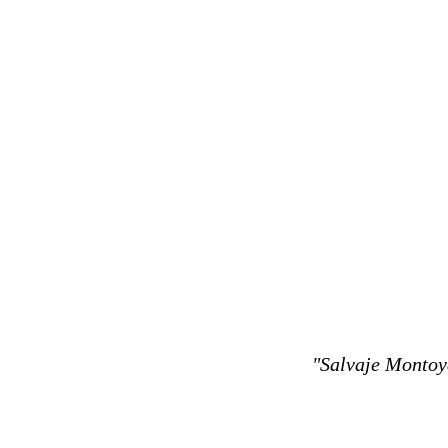
"Salvaje
Montoya