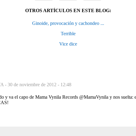
OTROS ARTÍCULOS EN ESTE BLOG:
Ginoide, provocación y cachondeo ...
Terrible
Vice dice
A -
30 de noviembre de 2012 - 12:48
do y va el capo de Mama Vynila Records @MamaVynila y nos suelta: e
CAS!