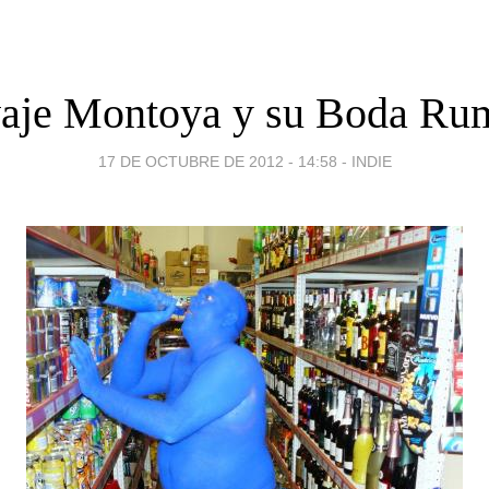
vaje Montoya y su Boda Ru
17 DE OCTUBRE DE 2012 - 14:58
-
INDIE