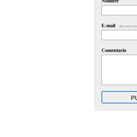
Nombre
E-mail
No será mo
Comentario