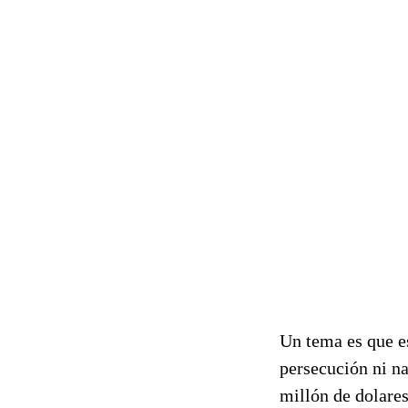
Un tema es que es
persecución ni na
millón de dolares