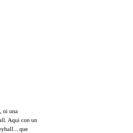
, ni una
all. Aqui con un
yball... que