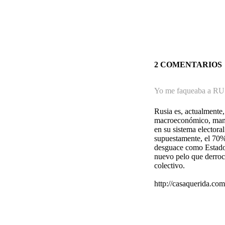
2 COMENTARIOS
Yo me faqueaba a RU
Rusia es, actualmente,
macroeconómico, manti
en su sistema electoral
supuestamente, el 70%
desguace como Estado d
nuevo pelo que derroch
colectivo.
http://casaquerida.co