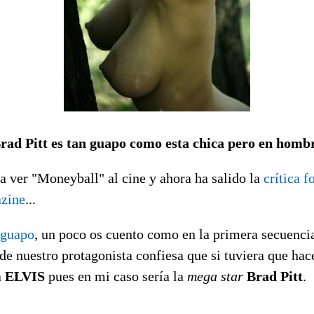
rad Pitt es tan guapo como esta chica pero en homb
i a ver "Moneyball" al cine y ahora ha salido la
crítica f
zine
...
guapo
, un poco os cuento como en la primera secuenci
e nuestro protagonista confiesa que si tuviera que hac
a
ELVIS
pues en mi caso sería la
mega star
Brad Pitt
.