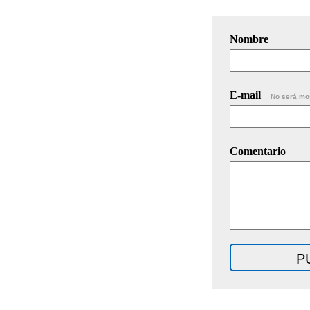
Nombre
E-mail
No será mo
Comentario