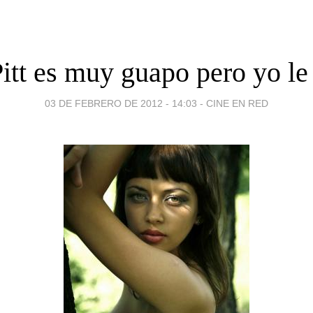
itt es muy guapo pero yo le 
03 DE FEBRERO DE 2012 - 14:03
-
CINE EN RED