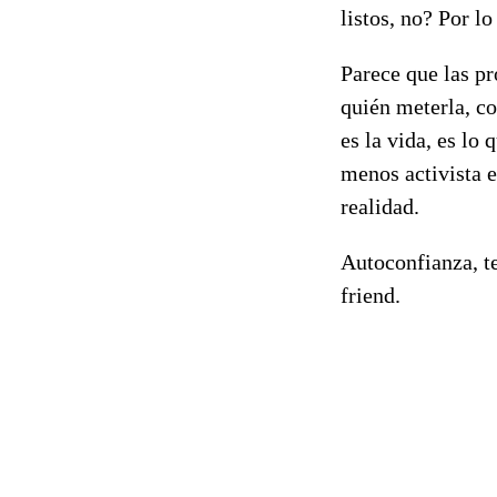
listos, no? Por l
Parece que las p
quién meterla, c
es la vida, es lo 
menos activista e
realidad.
Autoconfianza, t
friend.