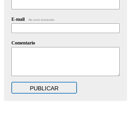
E-mail
No será mostrado.
Comentario