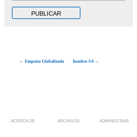
← Empatia Globalizada
Insultos SA →
ACERCA DE
ARCHIVOS
ADMINISTRAR