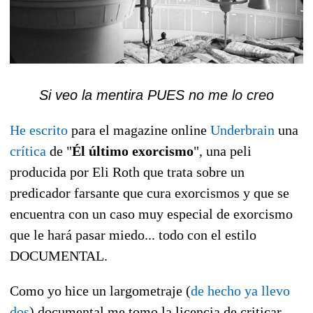
Si veo la mentira PUES no me lo creo
He escrito
para el magazine online
Underbrain
una
crítica
de "
Él último exorcismo
", una peli
producida por Eli Roth que trata sobre un
predicador farsante que cura exorcismos y que se
encuentra con un caso muy especial de exorcismo
que le hará pasar miedo... todo con el estilo
DOCUMENTAL.
Como yo hice un largometraje (
de hecho ya llevo
dos
) documental me tomo la licencia de criticar