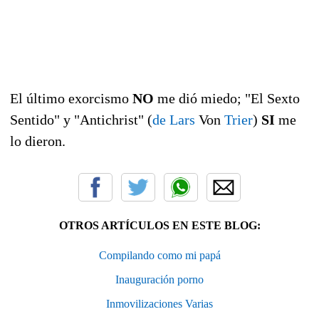
El último exorcismo
NO
me dió miedo; "El Sexto
Sentido" y "Antichrist" (
de Lars
Von
Trier
)
SI
me
lo dieron.
OTROS ARTÍCULOS EN ESTE BLOG:
Compilando como mi papá
Inauguración porno
Inmovilizaciones Varias