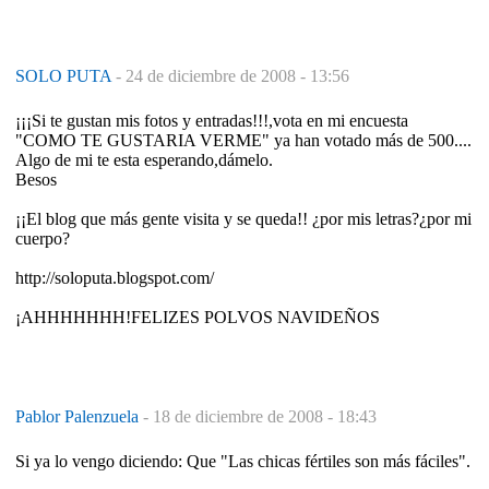
SOLO PUTA
-
24 de diciembre de 2008 - 13:56
¡¡¡Si te gustan mis fotos y entradas!!!,vota en mi encuesta
"COMO TE GUSTARIA VERME" ya han votado más de 500....
Algo de mi te esta esperando,dámelo.
Besos
¡¡El blog que más gente visita y se queda!! ¿por mis letras?¿por mi
cuerpo?
http://soloputa.blogspot.com/
¡AHHHHHHH!FELIZES POLVOS NAVIDEÑOS
Pablor Palenzuela
-
18 de diciembre de 2008 - 18:43
Si ya lo vengo diciendo: Que "Las chicas fértiles son más fáciles".