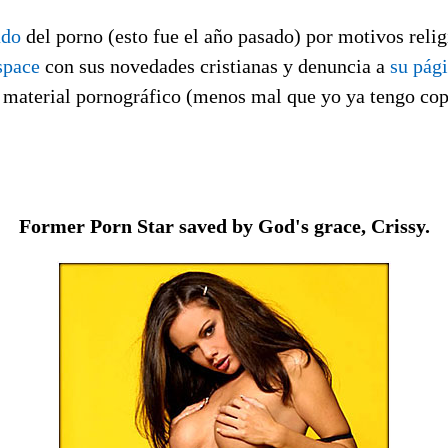
ado
del porno (esto fue el año pasado) por motivos reli
space
con sus novedades cristianas y denuncia a
su pági
l material pornográfico (menos mal que yo ya tengo cop
Former Porn Star saved by God's grace, Crissy.