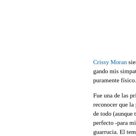
Crissy Moran
sie
gando mis simpati
puramente físico
Fue una de las p
reconocer que la
de todo (aunque 
perfecto -para m
guarrucia. El te