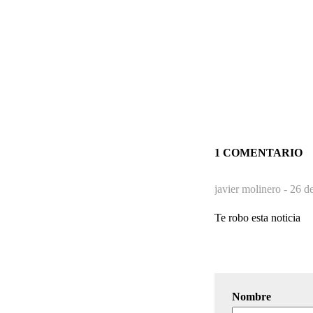
1 COMENTARIO
javier molinero -
26 de
Te robo esta noticia
Nombre