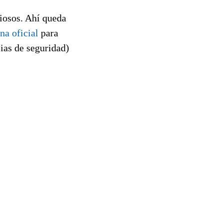
giosos. Ahí queda
na oficial
para
ias de seguridad)