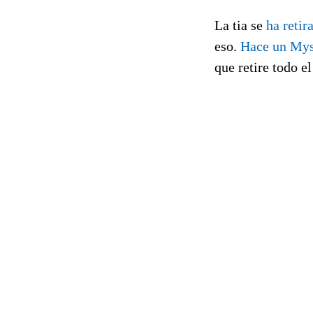
La tia se
ha retir
eso.
Hace un My
que retire todo e