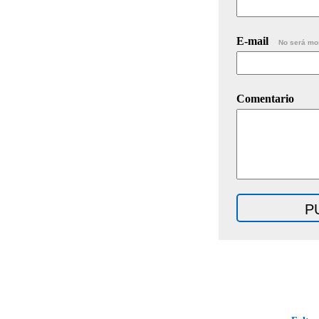
E-mail
No será mo
Comentario