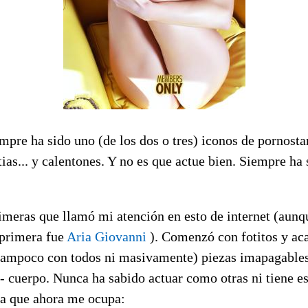
mpre ha sido uno (de los dos o tres) iconos de pornost
as... y calentones. Y no es que actue bien. Siempre ha 
.
rimeras que llamó mi atención en esto de internet (aun
 primera fue
Aria Giovanni
). Comenzó con fotitos y ac
tampoco con todos ni masivamente) piezas imapagables 
i- cuerpo. Nunca ha sabido actuar como otras ni tiene 
ma que ahora me ocupa: