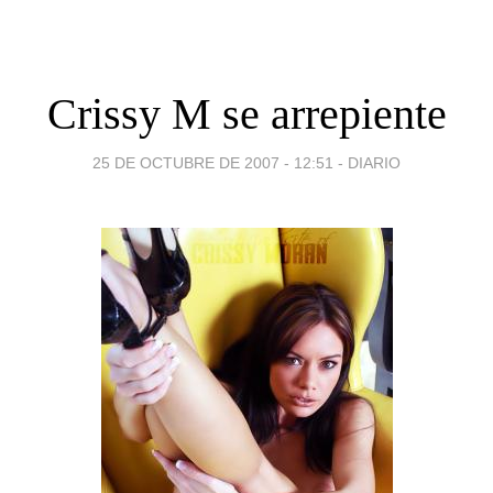
Crissy M se arrepiente
25 DE OCTUBRE DE 2007 - 12:51
-
DIARIO