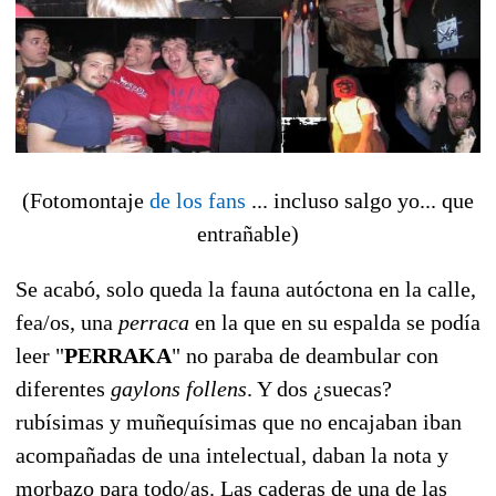
(Fotomontaje
de los fans
... incluso salgo yo... que
entrañable)
Se acabó, solo queda la fauna autóctona en la calle,
fea/os, una
perraca
en la que en su espalda se podía
leer "
PERRAKA
" no paraba de deambular con
diferentes
gaylons follens
. Y dos ¿suecas?
rubísimas y muñequísimas que no encajaban iban
acompañadas de una intelectual, daban la nota y
morbazo para todo/as. Las caderas de una de las