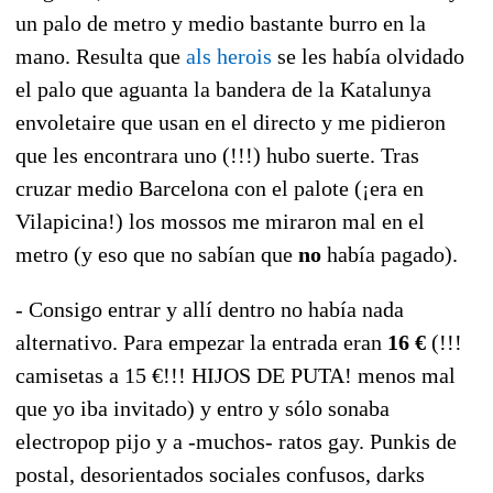
un palo de metro y medio bastante burro en la
mano. Resulta que
als herois
se les había olvidado
el palo que aguanta la bandera de la Katalunya
envoletaire que usan en el directo y me pidieron
que les encontrara uno (!!!) hubo suerte. Tras
cruzar medio Barcelona con el palote (¡era en
Vilapicina!) los mossos me miraron mal en el
metro (y eso que no sabían que
no
había pagado).
- Consigo entrar y allí dentro no había nada
alternativo. Para empezar la entrada eran
16 €
(!!!
camisetas a 15 €!!! HIJOS DE PUTA! menos mal
que yo iba invitado) y entro y sólo sonaba
electropop pijo y a -muchos- ratos gay. Punkis de
postal, desorientados sociales confusos, darks