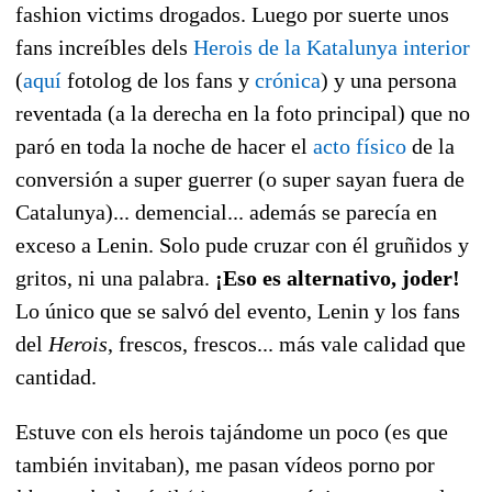
fashion victims drogados. Luego por suerte unos
fans increíbles dels
Herois de la Katalunya interior
(
aquí
fotolog de los fans y
crónica
) y una persona
reventada (a la derecha en la foto principal) que no
paró en toda la noche de hacer el
acto físico
de la
conversión a super guerrer (o super sayan fuera de
Catalunya)... demencial... además se parecía en
exceso a Lenin. Solo pude cruzar con él gruñidos y
gritos, ni una palabra.
¡Eso es alternativo, joder!
Lo único que se salvó del evento, Lenin y los fans
del
Herois
, frescos, frescos... más vale calidad que
cantidad.
Estuve con els herois tajándome un poco (es que
también invitaban), me pasan vídeos porno por