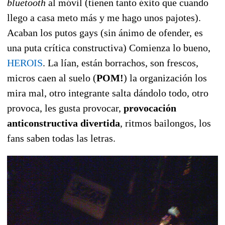
bluetooth
al móvil (tienen tanto éxito que cuando
llego a casa meto más y me hago unos pajotes).
Acaban los putos gays (sin ánimo de ofender, es
una puta crítica constructiva) Comienza lo bueno,
HEROIS
. La lían, están borrachos, son frescos,
micros caen al suelo (
POM!
)
la organización los
mira mal, otro integrante salta dándolo todo, otro
provoca, les gusta provocar,
provocación
anticonstructiva divertida
, ritmos bailongos, los
fans saben todas las letras.