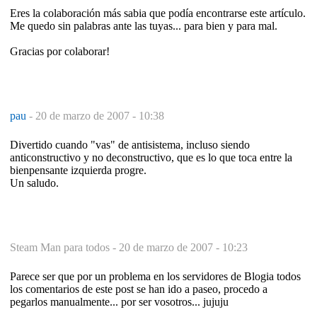
Eres la colaboración más sabia que podía encontrarse este artículo.
Me quedo sin palabras ante las tuyas... para bien y para mal.
Gracias por colaborar!
pau
-
20 de marzo de 2007 - 10:38
Divertido cuando "vas" de antisistema, incluso siendo
anticonstructivo y no deconstructivo, que es lo que toca entre la
bienpensante izquierda progre.
Un saludo.
Steam Man para todos -
20 de marzo de 2007 - 10:23
Parece ser que por un problema en los servidores de Blogia todos
los comentarios de este post se han ido a paseo, procedo a
pegarlos manualmente... por ser vosotros... jujuju