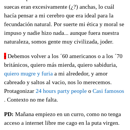
suecas eran excesivamente (¿?) anchas, lo cuál
hacía pensar a mi cerebro que era ideal para la
fecundación natural. Por suerte mi ética y moral se
impuso y nadie hizo nada... aunque fuera nuestra
naturaleza, somos gente muy civilizada, joder.
-
Debemos volver a los ´60 americanos o a los ´70
británicos, quiero más mierda, quiero sabiduria,
quiero mugre y furia
a mi alrededor, y amor
cabreado y saltos al vacio, nos lo merecemos.
Protagonizar
24 hours party people
o
Casi famosos
. Contexto no me falta.
PD:
Mañana empiezo en un curro, como no tenga
acceso a internet libre me cago en la puta virgen.