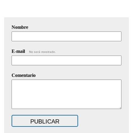
Nombre
E-mail
No será mostrado.
Comentario