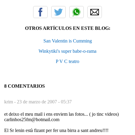
OTROS ARTÍCULOS EN ESTE BLOG:
San Valentin is Cumming
Winkytiki's super babe-o-rama
P V C teatro
8 COMENTARIOS
krim -
23 de marzo de 2007 - 05:37
et deixo el meu mail i ens enviem las fotos... ( jo tinc videos)
carlinhos25fm@hotmail.com
El Sr lenin està fizant per fer una birra a sant andreu!!!!