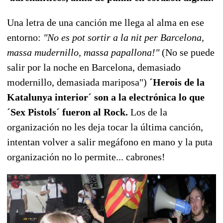
Una letra de una canción me llega al alma en ese
entorno:
"No es pot sortir a la nit per Barcelona,
massa mudernillo, massa papallona!"
(No se puede
salir por la noche en Barcelona, demasiado
modernillo, demasiada mariposa")
´Herois de la
Katalunya interior´ son a la electrónica lo que
´Sex Pistols´ fueron al Rock.
Los de la
organización no les deja tocar la última canción,
intentan volver a salir megáfono en mano y la puta
organización no lo permite... cabrones!