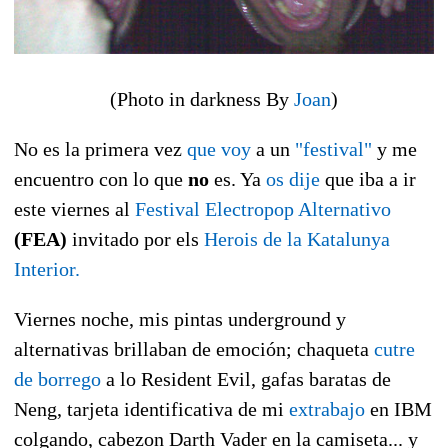
(Photo in darkness By
Joan
)
No es la primera vez
que voy
a un
"festival"
y me
encuentro con lo que
no
es. Ya
os dije
que iba a ir
este viernes al
Festival Electropop Alternativo
(FEA)
invitado por els
Herois de la Katalunya
Interior.
Viernes noche, mis pintas underground y
alternativas brillaban de emoción; chaqueta
cutre
de borrego
a lo Resident Evil, gafas baratas de
Neng, tarjeta identificativa de mi
extrabajo
en IBM
colgando, cabezon Darth Vader en la camiseta... y