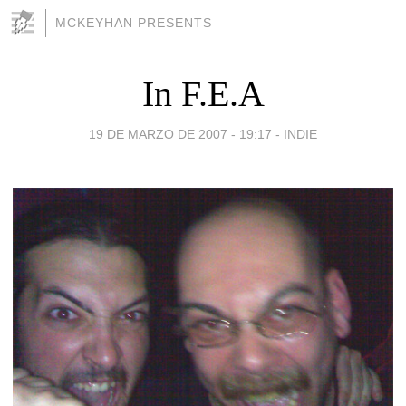
MCKEYHAN PRESENTS
In F.E.A
19 DE MARZO DE 2007 - 19:17
-
INDIE