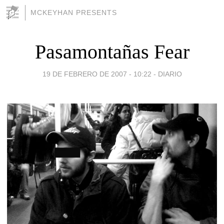
MCKEYHAN PRESENTS
Pasamontañas Fear
19 DE FEBRERO DE 2007 - 10:22
-
DIARIO