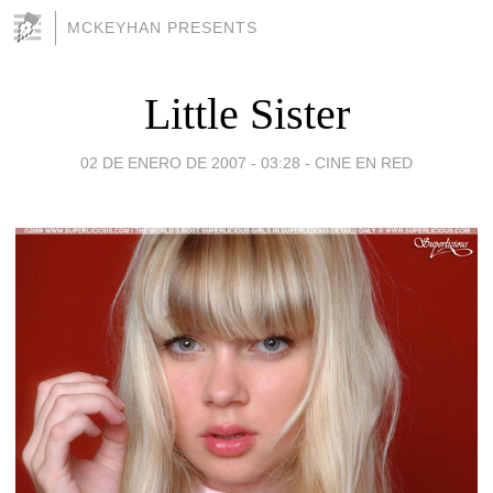
MCKEYHAN PRESENTS
Little Sister
02 DE ENERO DE 2007 - 03:28
-
CINE EN RED