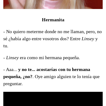
Hermanita
- No quiero meterme donde no me llaman, pero, no
sé ¿había algo entre vosotros dos? Entre
Linsey
y
tu.
-
Linsey
era como mi hermana pequeña.
- Aaa...
y no te... acostarías con tu hermana
pequeña, ¿no?
. Oye amigo alguien te lo tenía que
preguntar.