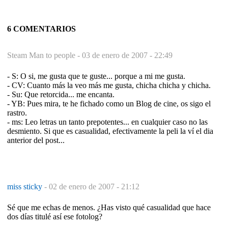
6 COMENTARIOS
Steam Man to people -
03 de enero de 2007 - 22:49
- S: O si, me gusta que te guste... porque a mi me gusta.
- CV: Cuanto más la veo más me gusta, chicha chicha y chicha.
- Su: Que retorcida... me encanta.
- YB: Pues mira, te he fichado como un Blog de cine, os sigo el
rastro.
- ms: Leo letras un tanto prepotentes... en cualquier caso no las
desmiento. Si que es casualidad, efectivamente la peli la ví el dia
anterior del post...
miss sticky
-
02 de enero de 2007 - 21:12
Sé que me echas de menos. ¿Has visto qué casualidad que hace
dos días titulé así ese fotolog?