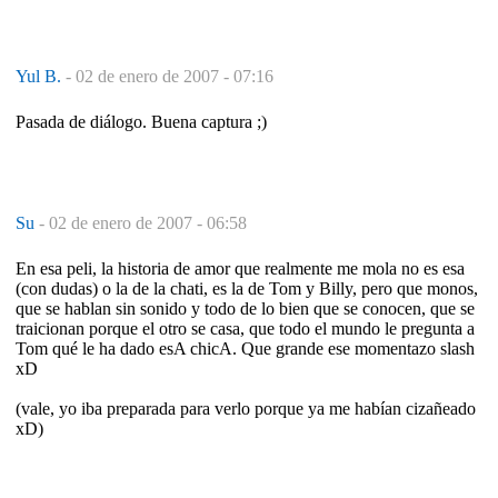
Yul B.
-
02 de enero de 2007 - 07:16
Pasada de diálogo. Buena captura ;)
Su
-
02 de enero de 2007 - 06:58
En esa peli, la historia de amor que realmente me mola no es esa
(con dudas) o la de la chati, es la de Tom y Billy, pero que monos,
que se hablan sin sonido y todo de lo bien que se conocen, que se
traicionan porque el otro se casa, que todo el mundo le pregunta a
Tom qué le ha dado esA chicA. Que grande ese momentazo slash
xD
(vale, yo iba preparada para verlo porque ya me habían cizañeado
xD)