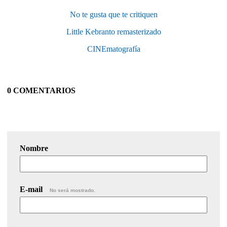
No te gusta que te critiquen
Little Kebranto remasterizado
CINEmatografía
0 COMENTARIOS
Nombre
E-mail
No será mostrado.