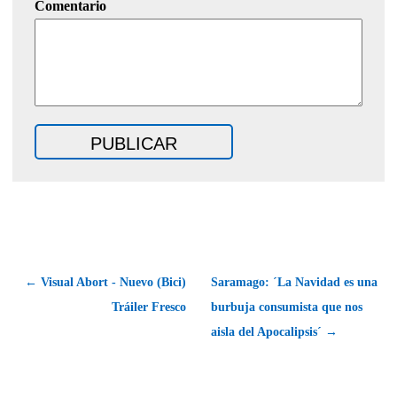
Comentario
← Visual Abort - Nuevo (Bici)
Saramago: ´La Navidad es una
Tráiler Fresco
burbuja consumista que nos
aisla del Apocalipsis´ →