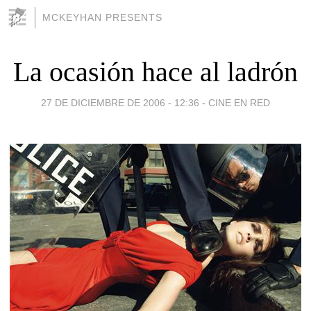
MCKEYHAN PRESENTS
La ocasión hace al ladrón
27 DE DICIEMBRE DE 2006 - 12:36
-
CINE EN RED