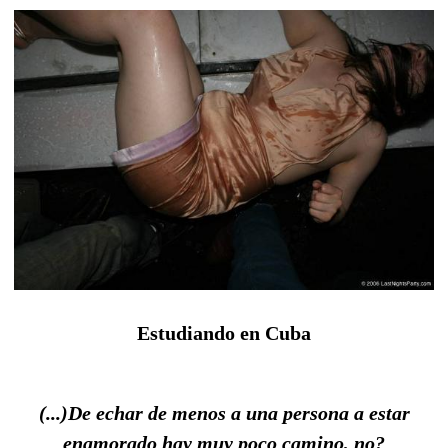
Estudiando en Cuba
(...)De echar de menos a una persona a estar
enamorado hay muy poco camino, no?