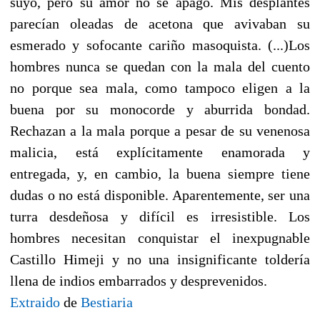
suyo, pero su amor no se apagó. Mis desplantes
parecían oleadas de acetona que avivaban su
esmerado y sofocante cariño masoquista. (...)Los
hombres nunca se quedan con la mala del cuento
no porque sea mala, como tampoco eligen a la
buena por su monocorde y aburrida bondad.
Rechazan a la mala porque a pesar de su venenosa
malicia, está explícitamente enamorada y
entregada, y, en cambio, la buena siempre tiene
dudas o no está disponible. Aparentemente, ser una
turra desdeñosa y difícil es irresistible. Los
hombres necesitan conquistar el inexpugnable
Castillo Himeji y no una insignificante toldería
llena de indios embarrados y desprevenidos.
Extraido
de
Bestiaria