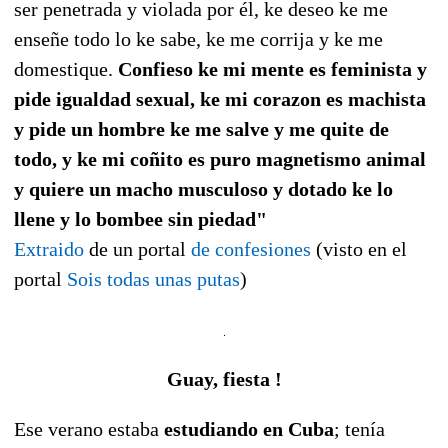
ser penetrada y violada por él, ke deseo ke me
enseñe todo lo ke sabe, ke me corrija y ke me
domestique.
Confieso ke mi mente es feminista y
pide igualdad sexual, ke mi corazon es machista
y pide un hombre ke me salve y me quite de
todo, y ke mi coñito es puro magnetismo animal
y quiere un macho musculoso y dotado ke lo
llene y lo bombee sin piedad"
Extraido
de un portal
de confesiones
(visto en el
portal
Sois todas unas putas
)
Guay, fiesta !
Ese verano estaba
estudiando en Cuba
; tenía