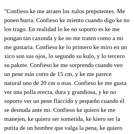
"Confieso ke me atraen los xulos prepotentes. Me
ponen burra. Confieso ke miento cuando digo ke no
los trago. En realidad lo ke no soporto es ke me
pongan tan caxonda y ke no me traten como a mi
me gustaria. Confieso ke lo primero ke miro en un
xico son sus ojos, lo segundo su kulo, y lo tercero
su pakete. Confieso ke me sorprendo cuando veo
un pene más corto de 15 cm, y ke me parece
natural uno de 20 cm o mas. Confieso ke me gusta
ver una polla erecta, dura y grandiosa, y ke no
soporto ver un pene fláccido y pequeño cuando él
se desnuda ante mi. Confieso ke quiero ke me
manejen, ke quiero ser sometida, ke kiero ser la
putita de un hombre que valga la pena, ke quiero