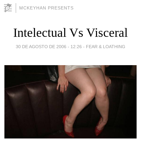
MCKEYHAN PRESENTS
Intelectual Vs Visceral
30 DE AGOSTO DE 2006 - 12:26
-
FEAR & LOATHING