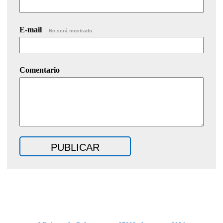
E-mail
No será mostrado.
Comentario