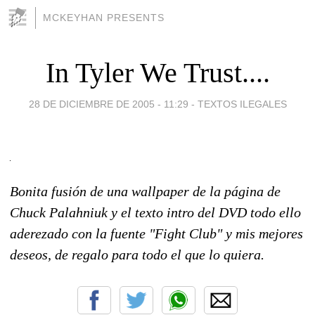
MCKEYHAN PRESENTS
In Tyler We Trust....
28 DE DICIEMBRE DE 2005 - 11:29
-
TEXTOS ILEGALES
Bonita fusión de una wallpaper de la página de
Chuck Palahniuk y el texto intro del DVD todo ello
aderezado con la fuente "Fight Club" y mis mejores
deseos, de regalo para todo el que lo quiera.