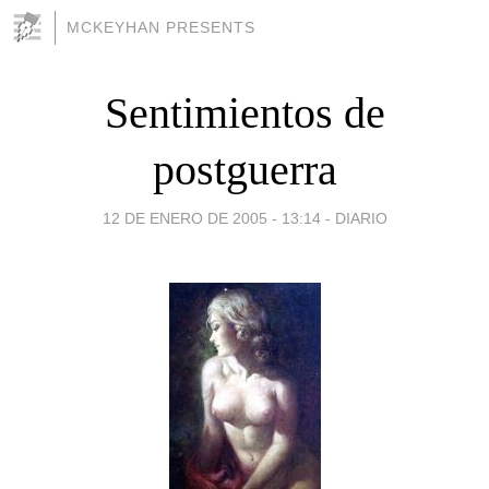
MCKEYHAN PRESENTS
Sentimientos de
postguerra
12 DE ENERO DE 2005 - 13:14
-
DIARIO