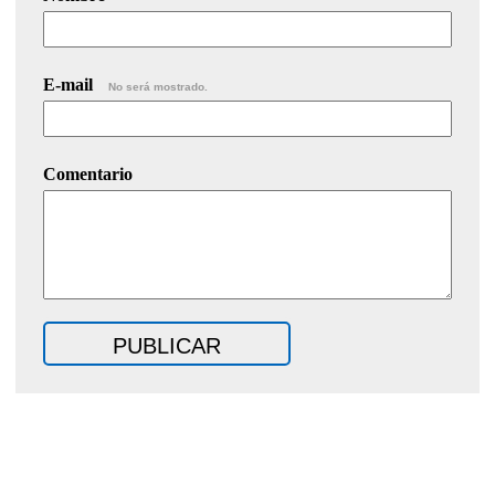
E-mail
No será mostrado.
Comentario