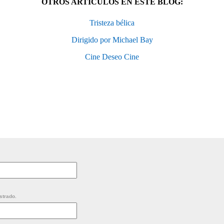
OTROS ARTÍCULOS EN ESTE BLOG:
Tristeza bélica
Dirigido por Michael Bay
Cine Deseo Cine
strado.