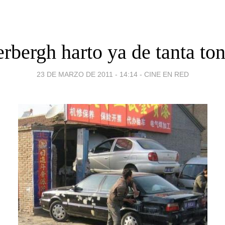
rbergh harto ya de tanta ton
23 DE MARZO DE 2011 - 14:14
-
CINE EN RED