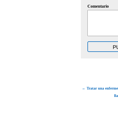
Comentario
← Tratar una enferm
ll