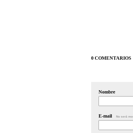
0 COMENTARIOS
Nombre
E-mail
No será mo