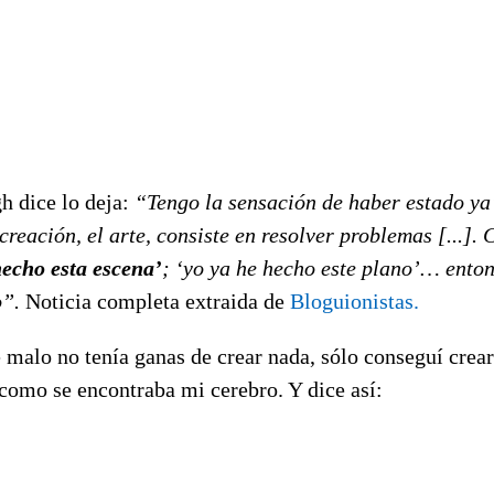
h dice lo deja:
“Tengo la sensación de haber estado ya
reación, el arte, consiste en resolver problemas [...]
hecho esta escena’
; ‘yo ya he hecho este plano’… ento
o”.
Noticia completa extraida de
Bloguionistas.
malo no tenía ganas de crear nada, sólo conseguí crear
como se encontraba mi cerebro. Y dice así: