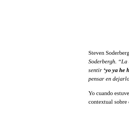
Steven Soderberg
Soderbergh. “La c
sentir
‘yo ya he 
pensar en dejarl
Yo cuando estuve 
contextual sobre 