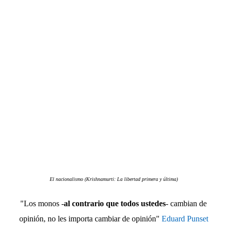
El nacionalismo (Krishnamurti: La libertad primera y última)
"Los monos -
al contrario que todos ustedes
- cambian de
opinión, no les importa cambiar de opinión"
Eduard Punset