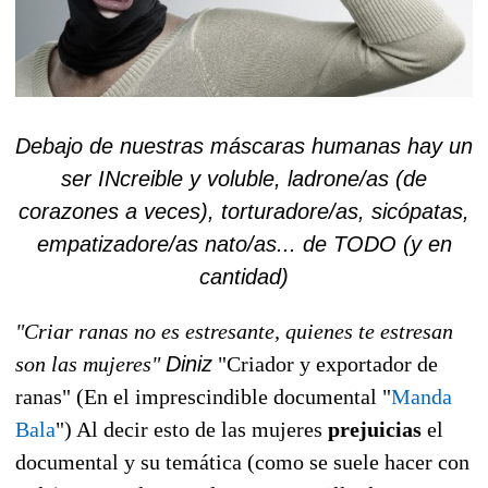
Debajo de nuestras máscaras humanas hay un
ser INcreible y voluble, ladrone/as (de
corazones a veces), torturadore/as, sicópatas,
empatizadore/as nato/as... de TODO (y en
cantidad)
"Criar ranas no es estresante, quienes te estresan
son las mujeres"
Diniz
"Criador y exportador de
ranas" (En el imprescindible documental "
Manda
Bala
") Al decir esto de las mujeres
prejuicias
el
documental y su temática (como se suele hacer con