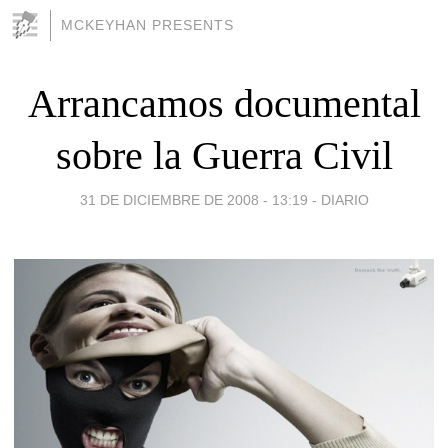
MCKEYHAN PRESENTS
Arrancamos documental
sobre la Guerra Civil
31 DE DICIEMBRE DE 2008 - 13:19
-
DIARIO