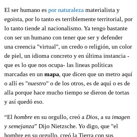
El ser humano es
por naturaleza
materialista y
egoista, por lo tanto es terriblemente territorial, por
lo tanto tiende al nacionalismo. Ya tengo bastante
con ser un humano con tener que ser y defender
una creencia "virtual", un credo o religión, un color
de piel, un idioma concreto y en última instancia -
que es lo que nos ocupa- las lineas políticas
marcadas en un
mapa
, que dicen que un metro aquí
o allí es "
nuestro
" o de los otros, es de aquí o es de
alla porque hace mucho tiempo se dieron de tortas
y así quedó eso.
“El
hombre
en su orgullo, creó a
Dios
, a su
imagen
y semejanza
” Dijo Nietzsche. Yo digo, que "el
hombre en su orgullo, creó la Tierra con sus