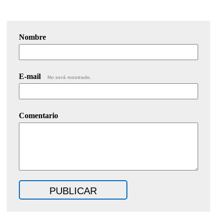
Nombre
E-mail
No será mostrado.
Comentario