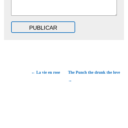
← La vie en rose
The Punch the drunk the love
→