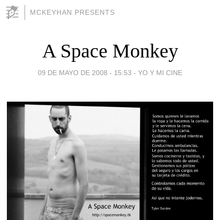
MCKEYHAN PRESENTS
A Space Monkey
09 DE MAYO DE 2008 - 15:53
-
YO Y MI CINE