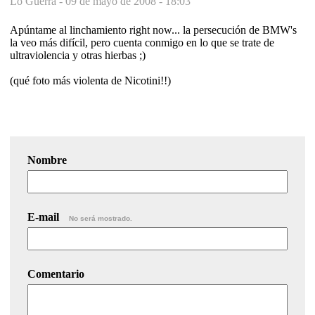
Lo Guerra -
09 de mayo de 2008 - 18:03
Apúntame al linchamiento right now... la persecución de BMW's
la veo más difícil, pero cuenta conmigo en lo que se trate de
ultraviolencia y otras hierbas ;)
(qué foto más violenta de Nicotini!!)
Nombre
E-mail
No será mostrado.
Comentario