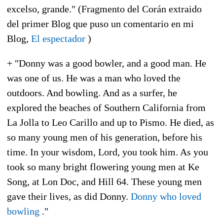
excelso, grande." (Fragmento del Corán extraido
del primer Blog que puso un comentario en mi
Blog,
El espectador
)
+ "Donny was a good bowler, and a good man. He
was one of us. He was a man who loved the
outdoors. And bowling. And as a surfer, he
explored the beaches of Southern California from
La Jolla to Leo Carillo and up to Pismo. He died, as
so many young men of his generation, before his
time. In your wisdom, Lord, you took him. As you
took so many bright flowering young men at Ke
Song, at Lon Doc, and Hill 64. These young men
gave their lives, as did Donny.
Donny who loved
bowling
."