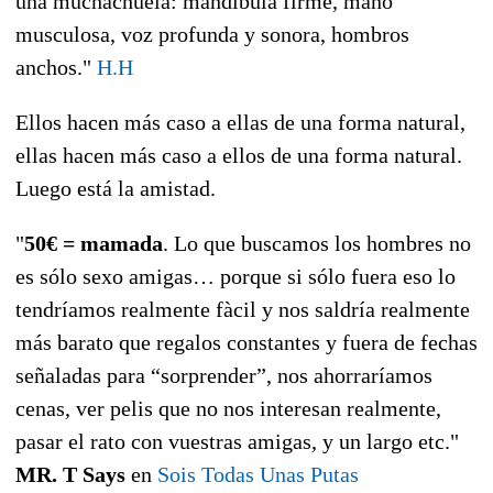
una muchachuela: mandíbula firme, mano
musculosa, voz profunda y sonora, hombros
anchos."
H.H
Ellos hacen más caso a ellas de una forma natural,
ellas hacen más caso a ellos de una forma natural.
Luego está la amistad.
"
50€ = mamada
. Lo que buscamos los hombres no
es sólo sexo amigas… porque si sólo fuera eso lo
tendríamos realmente fàcil y nos saldría realmente
más barato que regalos constantes y fuera de fechas
señaladas para “sorprender”, nos ahorraríamos
cenas, ver pelis que no nos interesan realmente,
pasar el rato con vuestras amigas, y un largo etc."
MR. T Says
en
Sois Todas Unas Putas