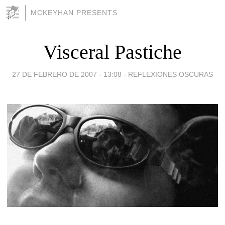
MCKEYHAN PRESENTS
Visceral Pastiche
27 DE FEBRERO DE 2007 - 13:08
-
REFLEXIONES OSCURAS