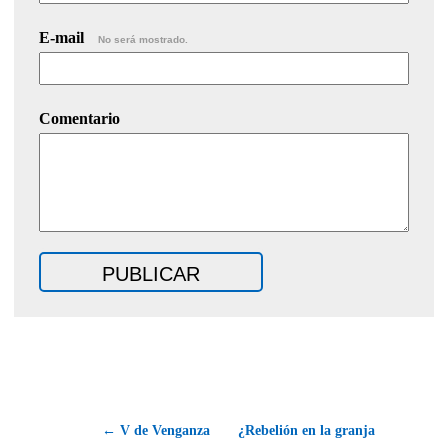
E-mail
No será mostrado.
Comentario
← V de Venganza
¿Rebelión en la granja