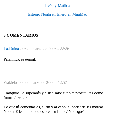
León y Matilda
Estreno Nuala en Enero en MauMau
3 COMENTARIOS
La-Ruina
-
06 de marzo de 2006 - 22:26
Palahniuk es genial.
Wakielo -
06 de marzo de 2006 - 12:57
Tranquilo, lo superarás y quien sabe si no te prostituirás como
futuro director...
Lo que tú comentas es, al fin y al cabo, el poder de las marcas.
Naomí Klein habla de esto en su libro \"No logo\".