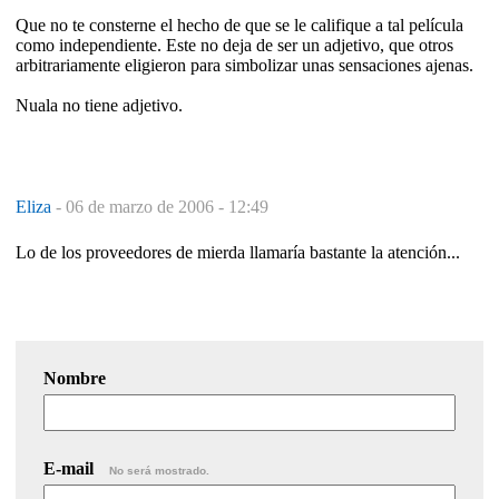
Que no te consterne el hecho de que se le califique a tal película
como independiente. Este no deja de ser un adjetivo, que otros
arbitrariamente eligieron para simbolizar unas sensaciones ajenas.
Nuala no tiene adjetivo.
Eliza
-
06 de marzo de 2006 - 12:49
Lo de los proveedores de mierda llamaría bastante la atención...
Nombre
E-mail
No será mostrado.