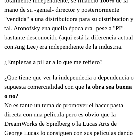
totalmente independiente, se financió 100% de la
mano de su -genial- director y posteriormente
"vendida" a una distribuidora para su distribución y
tal. Aronofsky ena quella época era -pese a "PI"-
bastante desconocido (aqui está la diferencia actual
con Ang Lee) era independiente de la industria.
¿Empiezas a pillar a lo que me refiero?
¿Que tiene que ver la independecia o dependencia o
supuesta comercialidad con que
la obra sea buena
o no
?
No es tanto un tema de promover el hacer pasta
directa con una película pero es obvio que la
DreamWorks de Spielberg o la Lucas Arts de
George Lucas lo consiguen con sus películas dando