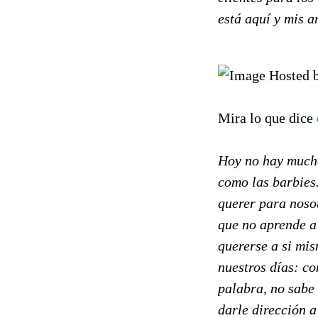
está aquí y mis 
Mira lo que dice
Hoy no hay mucha
como las barbies
querer para noso
que no aprende a
quererse a si mi
nuestros días: c
palabra, no sabe 
darle dirección a