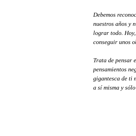
Debemos reconoce
nuestros años y 
lograr todo. Hoy
conseguir unos o
Trata de pensar e
pensamientos neg
gigantesca de ti 
a sí misma y sólo p