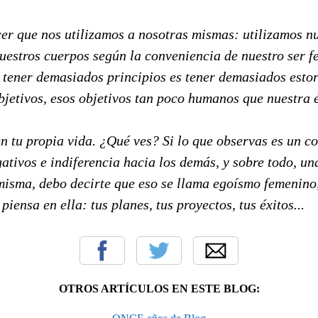
r que nos utilizamos a nosotras mismas: utilizamos nu
nuestros cuerpos según la conveniencia de nuestro ser 
, tener demasiados principios es tener demasiados esto
bjetivos, esos objetivos tan poco humanos que nuestra 
n tu propia vida. ¿Qué ves? Si lo que observas es un c
ativos e indiferencia hacia los demás, y sobre todo, u
misma, debo decirte que eso se llama egoísmo femenino,
iensa en ella: tus planes, tus proyectos, tus éxitos...
OTROS ARTÍCULOS EN ESTE BLOG: