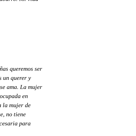
ñas queremos ser
s un querer y
 se ama. La mujer
eocupada en
a la mujer de
e, no tiene
ecesaria para