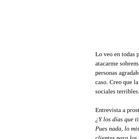
Lo veo en todas p
atacarme sobrema
personas agradabl
caso. Creo que la
sociales terribles
Entrevista a pros
¿Y los días que t
Pues nada, lo mi
clientes para los