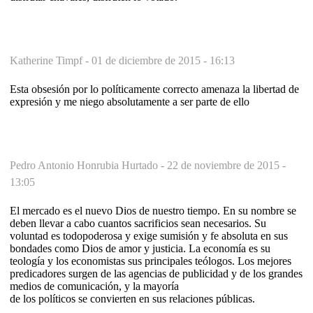
Katherine Timpf -
01 de diciembre de 2015 - 16:13
Esta obsesión por lo políticamente correcto amenaza la libertad de
expresión y me niego absolutamente a ser parte de ello
Pedro Antonio Honrubia Hurtado -
22 de noviembre de 2015 -
13:05
El mercado es el nuevo Dios de nuestro tiempo. En su nombre se
deben llevar a cabo cuantos sacrificios sean necesarios. Su
voluntad es todopoderosa y exige sumisión y fe absoluta en sus
bondades como Dios de amor y justicia. La economía es su
teología y los economistas sus principales teólogos. Los mejores
predicadores surgen de las agencias de publicidad y de los grandes
medios de comunicación, y la mayoría
de los políticos se convierten en sus relaciones públicas.