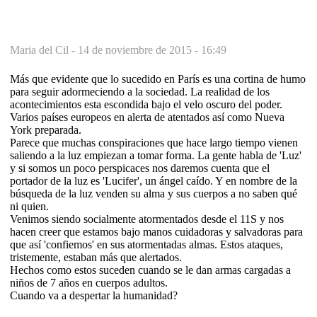
Maria del Cil -
14 de noviembre de 2015 - 16:49
Más que evidente que lo sucedido en París es una cortina de humo
para seguir adormeciendo a la sociedad. La realidad de los
acontecimientos esta escondida bajo el velo oscuro del poder.
Varios países europeos en alerta de atentados así como Nueva
York preparada.
Parece que muchas conspiraciones que hace largo tiempo vienen
saliendo a la luz empiezan a tomar forma. La gente habla de 'Luz'
y si somos un poco perspicaces nos daremos cuenta que el
portador de la luz es 'Lucifer', un ángel caído. Y en nombre de la
búsqueda de la luz venden su alma y sus cuerpos a no saben qué
ni quien.
Venimos siendo socialmente atormentados desde el 11S y nos
hacen creer que estamos bajo manos cuidadoras y salvadoras para
que así 'confiemos' en sus atormentadas almas. Estos ataques,
tristemente, estaban más que alertados.
Hechos como estos suceden cuando se le dan armas cargadas a
niños de 7 años en cuerpos adultos.
Cuando va a despertar la humanidad?