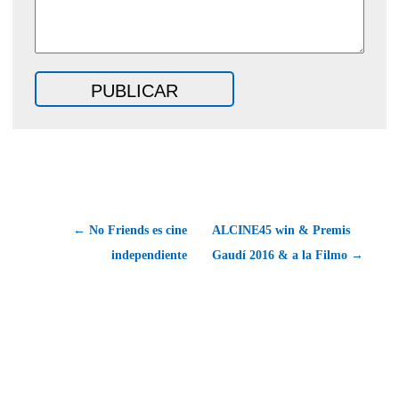
← No Friends es cine
ALCINE45 win & Premis
independiente
Gaudí 2016 & a la Filmo →