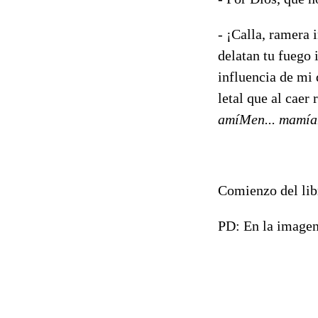
- ¡Calla, ramera 
delatan tu fuego 
influencia de mi
letal que al caer 
amíMen... mamíame
Comienzo del lib
PD: En la imagen