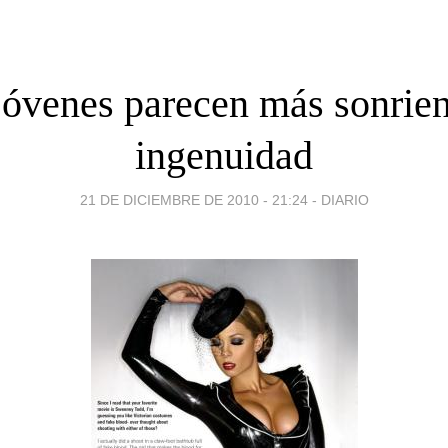
jóvenes parecen más sonrient
ingenuidad
21 DE DICIEMBRE DE 2010 - 21:24
-
DIARIO