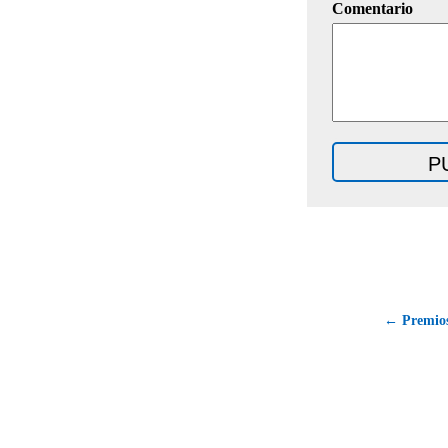
Comentario
← Premios