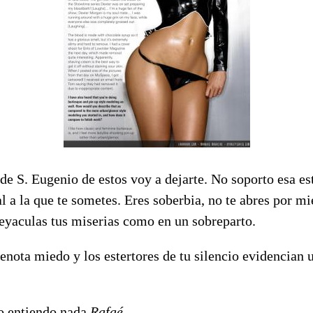
e S. Eugenio de estos voy a dejarte. No soporto esa es
 a la que te sometes. Eres soberbia, no te abres por mi
 eyaculas tus miserias como en un sobreparto.
enota miedo y los estertores de tu silencio evidencian u
no entiendo nada
Rafaé
...