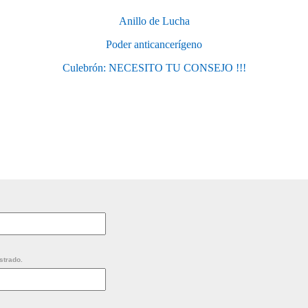
Anillo de Lucha
Poder anticancerígeno
Culebrón: NECESITO TU CONSEJO !!!
strado.