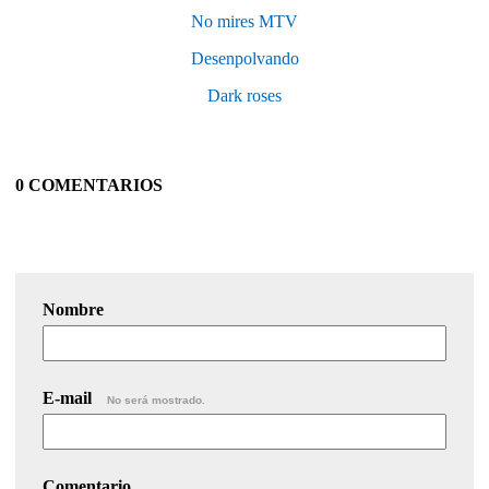
No mires MTV
Desenpolvando
Dark roses
0 COMENTARIOS
Nombre
E-mail
No será mostrado.
Comentario