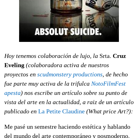
Hoy tenemos colaboración de lujo, la
Sr
ta.
Cruz
Eveling
(colaboradora activa de nuestros
proyectos en
scudmonstery productions
, de hecho
fue parte muy activa de la trifulca
NotoFilmFest
apesta
) nos escribe un artículo sobre su punto de
vista del arte en la actualidad, a raiz de un artículo
publicado en
La Petite Claudine
(What price Art?):
Me pasé un semestre haciendo estética y hablando
del mundo del arte contemporáneo y posmoderno.