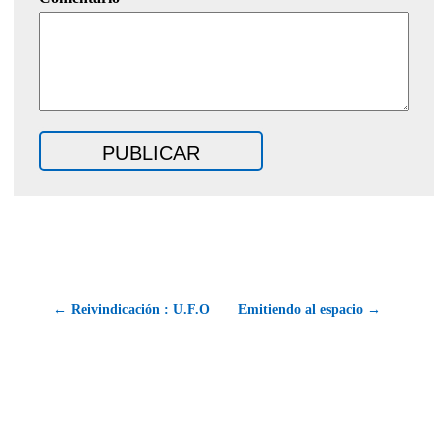
← Reivindicación : U.F.O
Emitiendo al espacio →