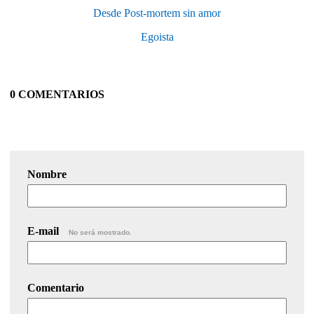
Desde Post-mortem sin amor
Egoista
0 COMENTARIOS
Nombre
E-mail
No será mostrado.
Comentario