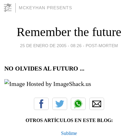
MCKEYHAN PRESENTS
Remember the future
25 DE ENERO DE 2005 - 08:26
-
POST-MORTEM
NO OLVIDES AL FUTURO ...
OTROS ARTÍCULOS EN ESTE BLOG:
Sublime