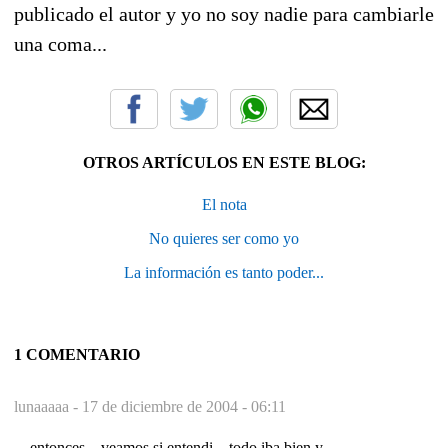
publicado el autor y yo no soy nadie para cambiarle
una coma...
OTROS ARTÍCULOS EN ESTE BLOG:
El nota
No quieres ser como yo
La información es tanto poder...
1 COMENTARIO
lunaaaaa -
17 de diciembre de 2004 - 06:11
....entonces....veamos si entendi....todo iba bien y